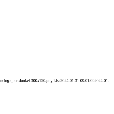
dancing-quer-dunkel-300x150.png
Lisa
2024-01-31 09:01:09
2024-01-