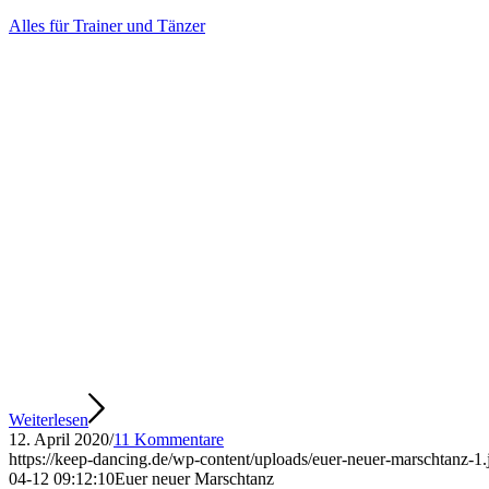
Alles für Trainer und Tänzer
Weiterlesen
12. April 2020
/
11 Kommentare
https://keep-dancing.de/wp-content/uploads/euer-neuer-marschtanz-1.
04-12 09:12:10
Euer neuer Marschtanz