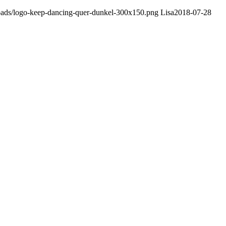
loads/logo-keep-dancing-quer-dunkel-300x150.png
Lisa
2018-07-28