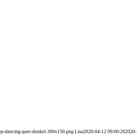
eep-dancing-quer-dunkel-300x150.png
Lisa
2020-04-12 09:00:20
2020-