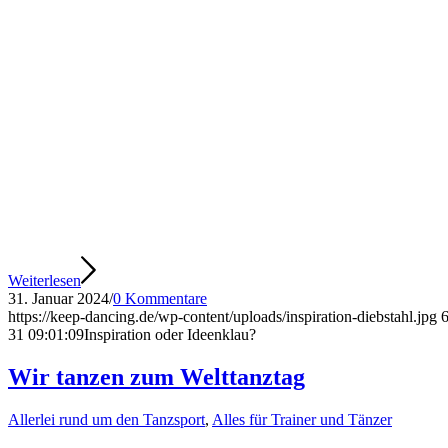
Weiterlesen
31. Januar 2024
/
0 Kommentare
https://keep-dancing.de/wp-content/uploads/inspiration-diebstahl.jpg
31 09:01:09
Inspiration oder Ideenklau?
Wir tanzen zum Welttanztag
Allerlei rund um den Tanzsport
,
Alles für Trainer und Tänzer