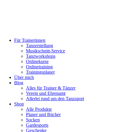
Für Trainerinnen
Tanzerstellung
Musikschnitt-Service
Tanzworkshops
Onlinekurse
Onlinetraining
Trainingsplaner
Über mich
Blog
Alles für Trainer & Tänzer
Verein und Ehrenamt
Allerlei rund um den Tanzsport
Shop
Alle Produkte
Planer und Bücher
Socken
Gardesports
Geschenke