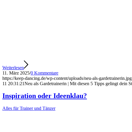
Weiterlesen
11. März 2025
/
0 Kommentare
https://keep-dancing.de/wp-content/uploads/neu-als-gardetrainerin.jpg
11 20:31:21
Neu als Gardetrainerin | Mit diesen 5 Tipps gelingt dein St
Inspiration oder Ideenklau?
Alles für Trainer und Tänzer