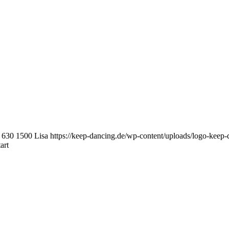
630
1500
Lisa
https://keep-dancing.de/wp-content/uploads/logo-kee
art