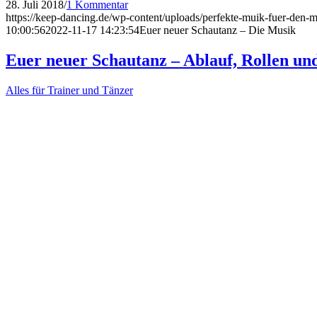
28. Juli 2018
/
1 Kommentar
https://keep-dancing.de/wp-content/uploads/perfekte-muik-fuer-den-m
10:00:56
2022-11-17 14:23:54
Euer neuer Schautanz – Die Musik
Euer neuer Schautanz – Ablauf, Rollen un
Alles für Trainer und Tänzer