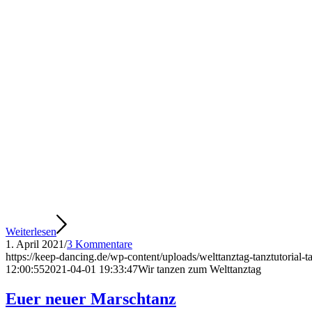
Weiterlesen
1. April 2021
/
3 Kommentare
https://keep-dancing.de/wp-content/uploads/welttanztag-tanztutorial-t
12:00:55
2021-04-01 19:33:47
Wir tanzen zum Welttanztag
Euer neuer Marschtanz