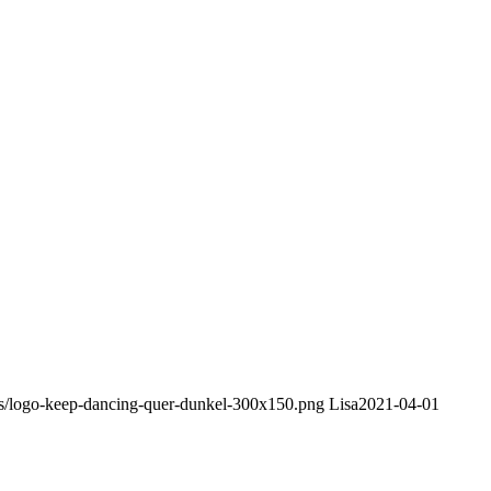
ds/logo-keep-dancing-quer-dunkel-300x150.png
Lisa
2021-04-01