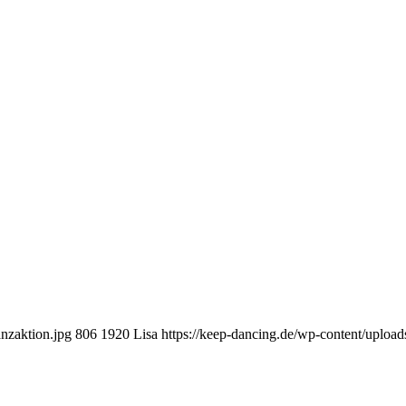
anzaktion.jpg
806
1920
Lisa
https://keep-dancing.de/wp-content/uploa