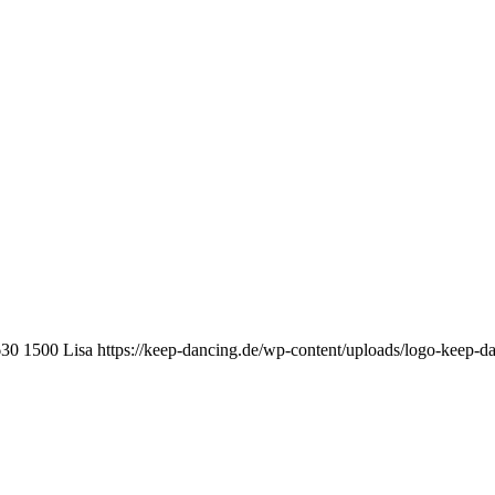
630
1500
Lisa
https://keep-dancing.de/wp-content/uploads/logo-keep-