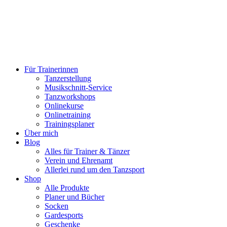
Für Trainerinnen
Tanzerstellung
Musikschnitt-Service
Tanzworkshops
Onlinekurse
Onlinetraining
Trainingsplaner
Über mich
Blog
Alles für Trainer & Tänzer
Verein und Ehrenamt
Allerlei rund um den Tanzsport
Shop
Alle Produkte
Planer und Bücher
Socken
Gardesports
Geschenke