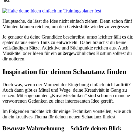
bist.
Hauptsache, du lässt die Idee nicht einfach ziehen. Denn schon fünf
Minuten können reichen, um den Geistesblitz wieder zu vergessen.
Je genauer du deine Grundidee beschreibst, umso leichter fällt es dir,
später daraus einen Tanz zu entwickeln. Dabei brauchst du keine
vollständigen Sätze, Adjektive und Stichpunkte reichen aus. Auch
Musiktitel oder Ideen für ein außergewöhnliches Kostüm solltest du
dir notieren.
Inspiration für deinen Schautanz finden
Doch was, wenn der Moment der Eingebung einfach nicht auftritt?
Auch dann gibt es Mittel und Wege, deine Kreativität in Gang zu
setzen. Mit sogenannten „Kreativtechniken“ sind schon so manche
verworrenen Gedanken zu einer interessanten Idee gereift.
Im Folgenden möchte ich dir einige Techniken vorstellen, wie auch
du ein kreatives Thema für deinen neuen Schautanz findest.
Bewusste Wahrnehmung – Schärfe deinen Blick