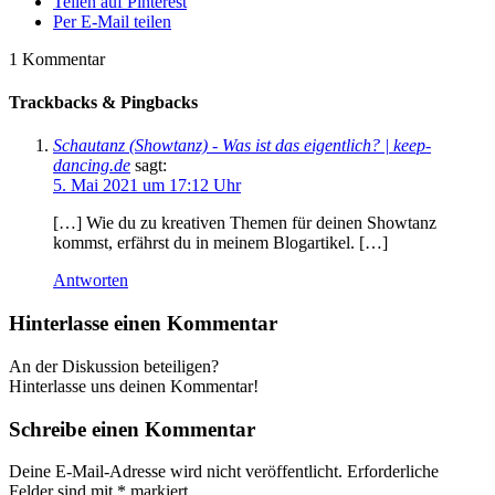
Teilen auf Pinterest
Per E-Mail teilen
1
Kommentar
Trackbacks & Pingbacks
Schautanz (Showtanz) - Was ist das eigentlich? | keep-
dancing.de
sagt:
5. Mai 2021 um 17:12 Uhr
[…] Wie du zu kreativen Themen für deinen Showtanz
kommst, erfährst du in meinem Blogartikel. […]
Antworten
Hinterlasse einen Kommentar
An der Diskussion beteiligen?
Hinterlasse uns deinen Kommentar!
Schreibe einen Kommentar
Deine E-Mail-Adresse wird nicht veröffentlicht.
Erforderliche
Felder sind mit
*
markiert