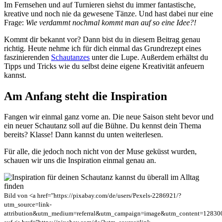
Im Fernsehen und auf Turnieren siehst du immer fantastische,
kreative und noch nie da gewesene Tänze. Und hast dabei nur eine
Frage:
Wie verdammt nochmal kommt man auf so eine Idee?!
Kommt dir bekannt vor? Dann bist du in diesem Beitrag genau
richtig. Heute nehme ich für dich einmal das Grundrezept eines
faszinierenden
Schautanzes
unter die Lupe. Außerdem erhältst du
Tipps und Tricks wie du selbst deine eigene Kreativität anfeuern
kannst.
Am Anfang steht die Inspiration
Fangen wir einmal ganz vorne an. Die neue Saison steht bevor und
ein neuer Schautanz soll auf die Bühne. Du kennst dein Thema
bereits? Klasse! Dann kannst du unten weiterlesen.
Für alle, die jedoch noch nicht von der Muse geküsst wurden,
schauen wir uns die Inspiration einmal genau an.
Bild von <a href="https://pixabay.com/de/users/Pexels-2286921/?
utm_source=link-
attribution&utm_medium=referral&utm_campaign=image&utm_content=128300