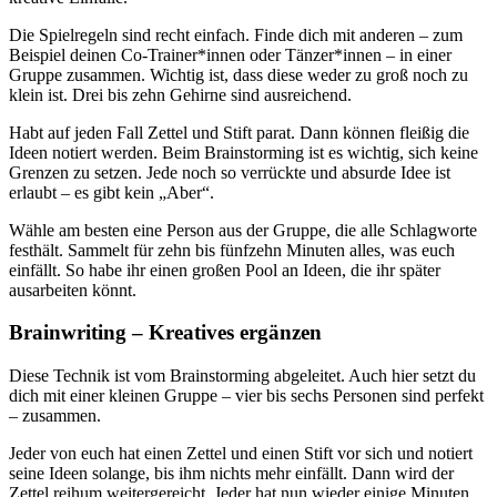
Die Spielregeln sind recht einfach. Finde dich mit anderen – zum
Beispiel deinen Co-Trainer*innen oder Tänzer*innen – in einer
Gruppe zusammen. Wichtig ist, dass diese weder zu groß noch zu
klein ist. Drei bis zehn Gehirne sind ausreichend.
Habt auf jeden Fall Zettel und Stift parat. Dann können fleißig die
Ideen notiert werden. Beim Brainstorming ist es wichtig, sich keine
Grenzen zu setzen. Jede noch so verrückte und absurde Idee ist
erlaubt – es gibt kein „Aber“.
Wähle am besten eine Person aus der Gruppe, die alle Schlagworte
festhält. Sammelt für zehn bis fünfzehn Minuten alles, was euch
einfällt. So habe ihr einen großen Pool an Ideen, die ihr später
ausarbeiten könnt.
Brainwriting – Kreatives ergänzen
Diese Technik ist vom Brainstorming abgeleitet. Auch hier setzt du
dich mit einer kleinen Gruppe – vier bis sechs Personen sind perfekt
– zusammen.
Jeder von euch hat einen Zettel und einen Stift vor sich und notiert
seine Ideen solange, bis ihm nichts mehr einfällt. Dann wird der
Zettel reihum weitergereicht. Jeder hat nun wieder einige Minuten