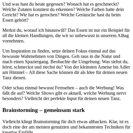
Und was hast du heute gegessen? Wonach hat es geschmeckt?
Welche Zutaten konntest du erkennen? Welche Farben hatte dein
Gericht? Wie hat es gerochen? Welche Geräusche hast du beim
Essen gehört?
Merkst du, worauf ich hinauswill? Das Essen ist nur ein Beispiel für
all die kleinen Handlungen, die wir so unbewusst in unserem Alltag
vornehmen.
Um Inspiration zu finden, setze deinen Fokus einmal auf das
bewusste Wahrnehmen von Dingen. Geh raus in die Natur und
mach einen Spaziergang. Beobachte die Umgebung: Was siehst du,
hörst, schmeckst und riechst du? Von der kleinsten Ameise bis Adler
am Himmel – All diese Sache können dir als Idee für deinen neuen
Tanz dienen.
Oder schau einmal bewusst Fernsehen – auch die Werbung! Was
fällt dir auf? Welche Shows gibt es aktuell, welche Werbung nervt
besonders? Vielleicht der perfekte Input für deinen neuen Tanz.
Brainstorming – gemeinsam stark
Vielleicht klingt Brainstorming für dich etwas altbacken. Klar, ist es
doch eine der am meisten genutzten und bekanntesten Techniken für
kreative Einfälle.