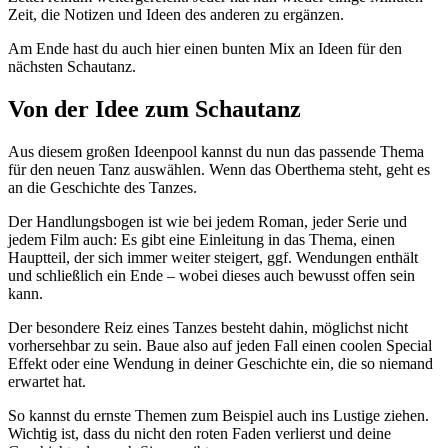
Zeit, die Notizen und Ideen des anderen zu ergänzen.
Am Ende hast du auch hier einen bunten Mix an Ideen für den
nächsten Schautanz.
Von der Idee zum Schautanz
Aus diesem großen Ideenpool kannst du nun das passende Thema
für den neuen Tanz auswählen. Wenn das Oberthema steht, geht es
an die Geschichte des Tanzes.
Der Handlungsbogen ist wie bei jedem Roman, jeder Serie und
jedem Film auch: Es gibt eine Einleitung in das Thema, einen
Hauptteil, der sich immer weiter steigert, ggf. Wendungen enthält
und schließlich ein Ende – wobei dieses auch bewusst offen sein
kann.
Der besondere Reiz eines Tanzes besteht dahin, möglichst nicht
vorhersehbar zu sein. Baue also auf jeden Fall einen coolen Special
Effekt oder eine Wendung in deiner Geschichte ein, die so niemand
erwartet hat.
So kannst du ernste Themen zum Beispiel auch ins Lustige ziehen.
Wichtig ist, dass du nicht den roten Faden verlierst und deine