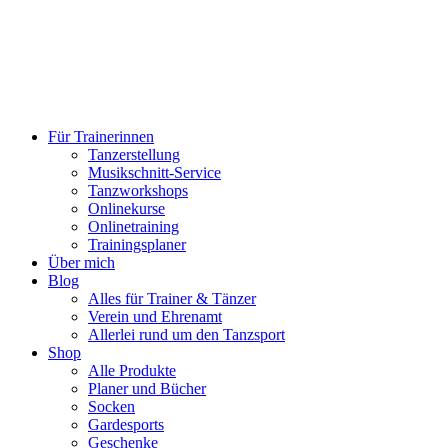
Für Trainerinnen
Tanzerstellung
Musikschnitt-Service
Tanzworkshops
Onlinekurse
Onlinetraining
Trainingsplaner
Über mich
Blog
Alles für Trainer & Tänzer
Verein und Ehrenamt
Allerlei rund um den Tanzsport
Shop
Alle Produkte
Planer und Bücher
Socken
Gardesports
Geschenke