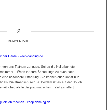
2
KOMMENTARE
it der Garde - keep-dancing.de
m von uns Trainern zuhause. Sei es die Kellerbar, die
hnzimmer – Wenn ihr eure Schützlinge zu euch nach
se eine besondere Erfahrung. Sie kennen euch sonst nur
r ihr als Privatmensch seid. Außerdem ist es auf der Couch
mütlicher, als in der pragmatischen Trainingshalle. […]
 glücklich machen - keep-dancing.de