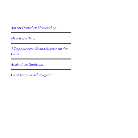
Neuste Beiträge
Auf zur Deutschen Meisterschaft
Mein letzter Tanz
5 Tipps für eure Weihnachtsfeier mit der
Garde
Armkraft im Gardetanz
Gardetanz und Schwanger?