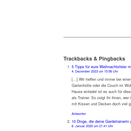
sagt:
sagt:
Trackbacks & Pingbacks
5 Tipps für eure Weihnachtsfeier m
4. Dezember 2023 um 15:56 Uhr
[…] Wir treffen und immer bei eine
Gartenhütte oder die Couch im Wo
Hause einladet ist es auch für die
als Trainer. So zeigt ihr ihnen, we
mit Kissen und Decken doch viel ge
Antworten
10 Dinge, die deine Gardetrainerin
6. Januar 2020 um 21:41 Uhr