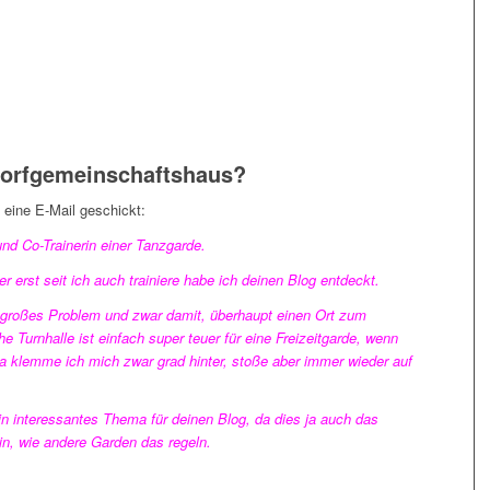
Dorfgemeinschaftshaus?
 eine E-Mail geschickt:
und Co-Trainerin einer Tanzgarde.
r erst seit ich auch trainiere habe ich deinen Blog entdeckt.
engroßes Problem und zwar damit, überhaupt einen Ort zum
he Turnhalle ist einfach super teuer für eine Freizeitgarde, wenn
Da klemme ich mich zwar grad hinter, stoße aber immer wieder auf
in interessantes Thema für deinen Blog, da dies ja auch das
in, wie andere Garden das regeln.