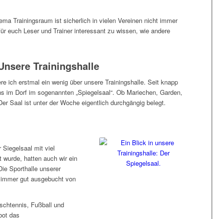
ma Trainingsraum ist sicherlich in vielen Vereinen nicht immer
ür euch Leser und Trainer interessant zu wissen, wie andere
nsere Trainingshalle
e ich erstmal ein wenig über unsere Trainingshalle. Seit knapp
uns im Dorf im sogenannten „Spiegelsaal“. Ob Mariechen, Garden,
Der Saal ist unter der Woche eigentlich durchgängig belegt.
Siegelsaal mit viel
wurde, hatten auch wir ein
Die Sporthalle unserer
 immer gut ausgebucht von
chtennis, Fußball und
bot das