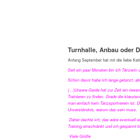
Turnhalle, Anbau oder 
Anfang September hat mir die liebe Kati
Seit ein paar Monaten bin ich Tänzerin 
Schon davor habe ich lange getanzt, abe
(…)Unsere Garde hat zur Zeit ein ries
Trainieren zu finden. Grade die klassisc
man einfach kein Tanzsportverein ist. 
Unverständnis, warum das sein muss.
Daher dachte ich, das wäre eventuell e
Training einschränkt und ich gespannt b
Viele Grüße