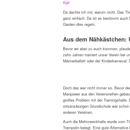
Kati
Da dachte ich mir, warum nicht. Das The
ganz einfach. Da ist es bestimmt auch f
Garden dies regeln.
Aus dem Nähkästchen: U
Bevor wir aber zu euch kommen, plauder
zehn Jahren trainiert unser Verein bei 
Männerballett oder der Kinderkarneval: 
Doch das war nicht immer so. Bevor der 
Manpower aus den Vereinsreihen gebaut 
großes Problem mit der Trainingshalle. 
ortsansässigen Grundschule war schon
anderen Vereinen.
Auch die Mehrzweckhalle wurde vom Tis
Trampolin belegt. Eine gute Alternative 