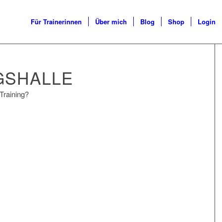
Für Trainerinnen
Über mich
Blog
Shop
Login
NGSHALLE
Training?