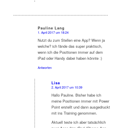
Pauline Lang
1. April 2017 um 18:24
sagte:
Nutzt du zum Stellen eine App? Wenn ja
welche? ich fände das super praktisch,
wenn ich die Positionen immer auf dem
iPad oder Handy dabei haben könnte :)
Antworten
Lisa
2. April 2017 um 10:39
sagte:
Hallo Pauline. Bisher habe ich
meine Positionen immer mit Power
Point erstellt und dann ausgedruckt
mit ins Training genommen.
Aktuell teste ich aber tatsächlich