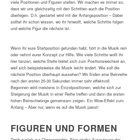
viele Positionen und Figuren stellen. Wir machen es immer so,
dass wir uns gleichzeitig mit den Schritten auch die Position
überlegen. D.h. gestartet wird mit der Anfangsposition – Dabei
solltet ihr schon wissen, wo ihr hinwollt, welche Schritte folgen
und welche Figur die nächste ist.
Wenn ihr eure Startposition gefunden habt, hört in die Musik rein
oder nehmt eurer Konzept zur Hilfe. Wie viele Schritte wollt ihr
hier tanzen, welche Stelle bietet sich zum Positionswechsel an,
weil sich beispielsweise die Musik leicht ändert. Wie soll die
nächste Position überhaupt aussehen? Wir finden eine Beinreihe
nach den ersten 20-30 Sekunden immer sehr effektvoll.
Begonnen wird meistens in Einzelpositionen, welche sich zur
Steigerung der Musik in einer Reihe treffen und dann die ersten
hohen Beinschwünge gemeinsam zeigen. Ein Wow-Effekt zum
Anfang – Aber nur, wenn es auf die Musik passt!
FIGUREN UND FORMEN
Doch zurück zur Choreographie. Eine starke Ausnutzung der