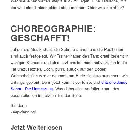
Wechsel einen weiten Weg zurück zu legen. Eine Tatsache, mit
der wir Laien-Trainer leider Leben müssen. Oder was meint ihr?
CHOREOGRAPHIE:
GESCHAFFT!
Juhuu, die Musik steht, die Schritte stehen und die Positionen
sind auch festgelegt. Wir Trainer haben den Tanz drauf (gelernt in
wenigen Stunden) und sind jetzt endlich hochmotiviert, ihn in die
Tat umzusetzten. Doch, puhh, zurück auf den Boden:
Wahrscheinlich wird er dennoch am Ende nicht so aussehen, wie
anfangs geplant. Denn jetzt kommt der letzte und
entscheidende
Schritt: Die Umsetzung
. Was dabei alles vorfallen kann, das
beschreibe ich im letzten Teil der Serie.
Bis dann,
keep-dancing!
Jetzt Weiterlesen