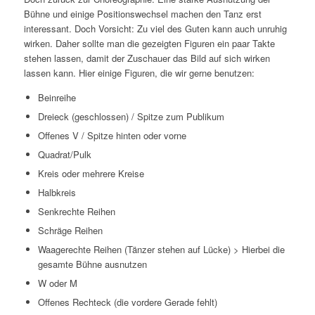
Bühne und einige Positionswechsel machen den Tanz erst
interessant. Doch Vorsicht: Zu viel des Guten kann auch unruhig
wirken. Daher sollte man die gezeigten Figuren ein paar Takte
stehen lassen, damit der Zuschauer das Bild auf sich wirken
lassen kann. Hier einige Figuren, die wir gerne benutzen:
Beinreihe
Dreieck (geschlossen) / Spitze zum Publikum
Offenes V / Spitze hinten oder vorne
Quadrat/Pulk
Kreis oder mehrere Kreise
Halbkreis
Senkrechte Reihen
Schräge Reihen
Waagerechte Reihen (Tänzer stehen auf Lücke) > Hierbei die
gesamte Bühne ausnutzen
W oder M
Offenes Rechteck (die vordere Gerade fehlt)