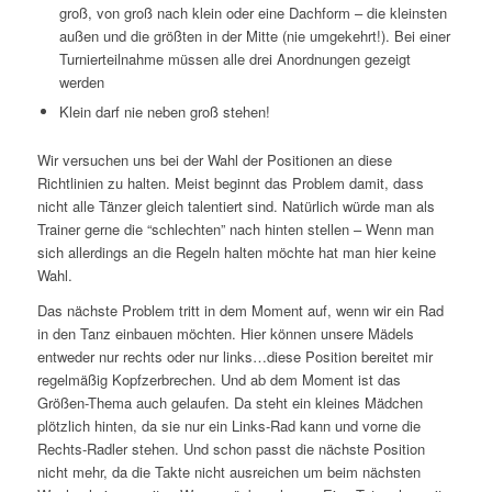
groß, von groß nach klein oder eine Dachform – die kleinsten
außen und die größten in der Mitte (nie umgekehrt!). Bei einer
Turnierteilnahme müssen alle drei Anordnungen gezeigt
werden
Klein darf nie neben groß stehen!
Wir versuchen uns bei der Wahl der Positionen an diese
Richtlinien zu halten. Meist beginnt das Problem damit, dass
nicht alle Tänzer gleich talentiert sind. Natürlich würde man als
Trainer gerne die “schlechten” nach hinten stellen – Wenn man
sich allerdings an die Regeln halten möchte hat man hier keine
Wahl.
Das nächste Problem tritt in dem Moment auf, wenn wir ein Rad
in den Tanz einbauen möchten. Hier können unsere Mädels
entweder nur rechts oder nur links…diese Position bereitet mir
regelmäßig Kopfzerbrechen. Und ab dem Moment ist das
Größen-Thema auch gelaufen. Da steht ein kleines Mädchen
plötzlich hinten, da sie nur ein Links-Rad kann und vorne die
Rechts-Radler stehen. Und schon passt die nächste Position
nicht mehr, da die Takte nicht ausreichen um beim nächsten