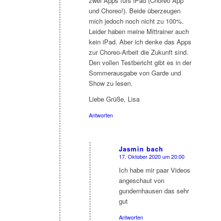
zwei Apps fürs iPad (Choreo App
und Choreo!). Beide überzeugen
mich jedoch noch nicht zu 100%.
Leider haben meine Mittrainer auch
kein iPad. Aber ich denke das Apps
zur Choreo-Arbeit die Zukunft sind.
Den vollen Testbericht gibt es in der
Sommerausgabe von Garde und
Show zu lesen.
Liebe Grüße, Lisa
Antworten
Jasmin bach
17. Oktober 2020 um 20:00
sagte:
Ich habe mir paar Videos
angeschaut von
gundernhausen das sehr
gut
Antworten