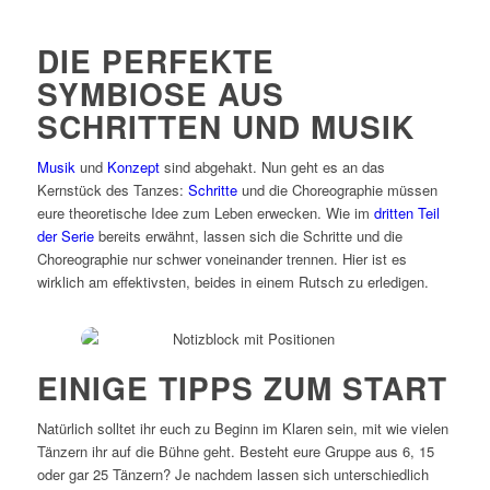
DIE PERFEKTE
SYMBIOSE AUS
SCHRITTEN UND MUSIK
Musik
und
Konzept
sind abgehakt. Nun geht es an das
Kernstück des Tanzes:
Schritte
und die Choreographie müssen
eure theoretische Idee zum Leben erwecken. Wie im
dritten Teil
der Serie
bereits erwähnt, lassen sich die Schritte und die
Choreographie nur schwer voneinander trennen. Hier ist es
wirklich am effektivsten, beides in einem Rutsch zu erledigen.
Vector Image by StockUnlimited
EINIGE TIPPS ZUM START
Natürlich solltet ihr euch zu Beginn im Klaren sein, mit wie vielen
Tänzern ihr auf die Bühne geht. Besteht eure Gruppe aus 6, 15
oder gar 25 Tänzern? Je nachdem lassen sich unterschiedlich