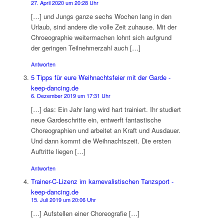
27. April 2020 um 20:28 Uhr
[…] und Jungs ganze sechs Wochen lang in den
Urlaub, sind andere die volle Zeit zuhause. Mit der
Chroeographie weitermachen lohnt sich aufgrund
der geringen Teilnehmerzahl auch […]
Antworten
5 Tipps für eure Weihnachtsfeier mit der Garde -
keep-dancing.de
6. Dezember 2019 um 17:31 Uhr
[…] das: Ein Jahr lang wird hart trainiert. Ihr studiert
neue Gardeschritte ein, entwerft fantastische
Choreographien und arbeitet an Kraft und Ausdauer.
Und dann kommt die Weihnachtszeit. Die ersten
Auftritte liegen […]
Antworten
Trainer-C-Lizenz im karnevalistischen Tanzsport -
keep-dancing.de
15. Juli 2019 um 20:06 Uhr
[…] Aufstellen einer Choreografie […]