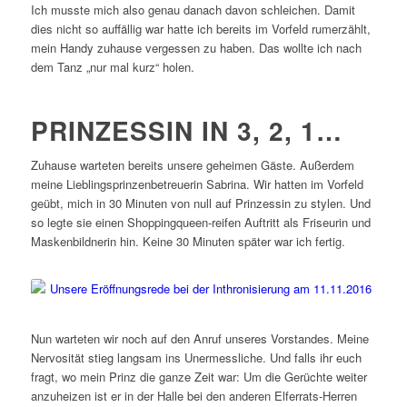
Ich musste mich also genau danach davon schleichen. Damit
dies nicht so auffällig war hatte ich bereits im Vorfeld rumerzählt,
mein Handy zuhause vergessen zu haben. Das wollte ich nach
dem Tanz „nur mal kurz“ holen.
PRINZESSIN IN 3, 2, 1…
Zuhause warteten bereits unsere geheimen Gäste. Außerdem
meine Lieblingsprinzenbetreuerin Sabrina. Wir hatten im Vorfeld
geübt, mich in 30 Minuten von null auf Prinzessin zu stylen. Und
so legte sie einen Shoppingqueen-reifen Auftritt als Friseurin und
Maskenbildnerin hin. Keine 30 Minuten später war ich fertig.
Nun warteten wir noch auf den Anruf unseres Vorstandes. Meine
Nervosität stieg langsam ins Unermessliche. Und falls ihr euch
fragt, wo mein Prinz die ganze Zeit war: Um die Gerüchte weiter
anzuheizen ist er in der Halle bei den anderen Elferrats-Herren