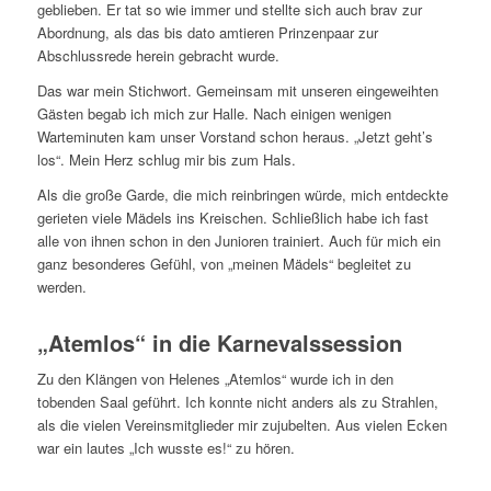
geblieben. Er tat so wie immer und stellte sich auch brav zur
Abordnung, als das bis dato amtieren Prinzenpaar zur
Abschlussrede herein gebracht wurde.
Das war mein Stichwort. Gemeinsam mit unseren eingeweihten
Gästen begab ich mich zur Halle. Nach einigen wenigen
Warteminuten kam unser Vorstand schon heraus. „Jetzt geht’s
los“. Mein Herz schlug mir bis zum Hals.
Als die große Garde, die mich reinbringen würde, mich entdeckte
gerieten viele Mädels ins Kreischen. Schließlich habe ich fast
alle von ihnen schon in den Junioren trainiert. Auch für mich ein
ganz besonderes Gefühl, von „meinen Mädels“ begleitet zu
werden.
„Atemlos“ in die Karnevalssession
Zu den Klängen von Helenes „Atemlos“ wurde ich in den
tobenden Saal geführt. Ich konnte nicht anders als zu Strahlen,
als die vielen Vereinsmitglieder mir zujubelten. Aus vielen Ecken
war ein lautes „Ich wusste es!“ zu hören.