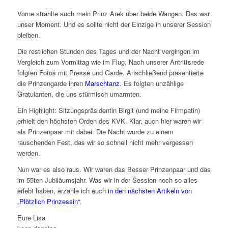
Vorne strahlte auch mein Prinz Arek über beide Wangen. Das war
unser Moment. Und es sollte nicht der Einzige in unserer Session
bleiben.
Die restlichen Stunden des Tages und der Nacht vergingen im
Vergleich zum Vormittag wie im Flug. Nach unserer Antrittsrede
folgten Fotos mit Presse und Garde. Anschließend präsentierte
die Prinzengarde ihren
Marschtanz
. Es folgten unzählige
Gratulanten, die uns stürmisch umarmten.
Ein Highlight: Sitzungspräsidentin Birgit (und meine Firmpatin)
erhielt den höchsten Orden des KVK. Klar, auch hier waren wir
als Prinzenpaar mit dabei. Die Nacht wurde zu einem
rauschenden Fest, das wir so schnell nicht mehr vergessen
werden.
Nun war es also raus. Wir waren das Besser Prinzenpaar und das
im 55ten Jubiläumsjahr. Was wir in der Session noch so alles
erlebt haben, erzähle ich euch
in den nächsten Artikeln von
„Plötzlich Prinzessin“
.
Eure Lisa