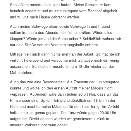
Schließlich musste alles glatt laufen. Meine Schwester kam
heimlich angereist und musste inkognito vom Bahnhof abgeholt
und zu uns nach Hause gebracht werden.
Auch meine Schwiegereltern sowie Schwägerin und Freund
sollten im Laufe des Abends heimlich eintreffen. Würde alles
klappen? Würde jemand die Autos sehen? Schließlich wohnen wir
nur eine Straße von der Veranstaltungshalle entfernt.
Mittags hielt mich dann nichts mehr an der Arbeit. So machte ich
verführt Feierabend und versuchte mich zuhause noch ein wenig
auszuruhen. Schließlich musste ich um 18 Uhr wieder auf der
Matte stehen.
Auch das war eine Besonderheit: Als Trainerin der Juniorengarde
konnte und wollte ich den ersten Auftritt meiner Mädels nicht
verpassen. Außerdem wäre dann jedem sofort klar, dass wir das
Prinzenpaar sind. Sprich: Ich stand pünktlich um 18 Uhr in der
Halle und machte meine Mädchen für den Tanz fertig. Im Vorfeld
hatte ich alles genau geplant. Der Tanz würde gegen 20:30 Uhr
aufgeführt. Direkt danach würden wir gemeinsam zurück in
unseren Vorbereitungsraum gehen.