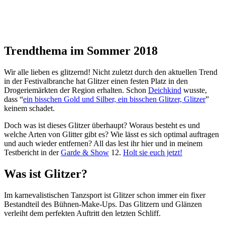
Trendthema im Sommer 2018
Wir alle lieben es glitzernd! Nicht zuletzt durch den aktuellen Trend
in der Festivalbranche hat Glitzer einen festen Platz in den
Drogeriemärkten der Region erhalten. Schon
Deichkind
wusste,
dass “
ein bisschen Gold und Silber, ein bisschen Glitzer, Glitzer
”
keinem schadet.
Doch was ist dieses Glitzer überhaupt? Woraus besteht es und
welche Arten von Glitter gibt es? Wie lässt es sich optimal auftragen
und auch wieder entfernen? All das lest ihr hier und in meinem
Testbericht in der
Garde & Show
12.
Holt sie euch jetzt!
Was ist Glitzer?
Im karnevalistischen Tanzsport ist Glitzer schon immer ein fixer
Bestandteil des Bühnen-Make-Ups. Das Glitzern und Glänzen
verleiht dem perfekten Auftritt den letzten Schliff.