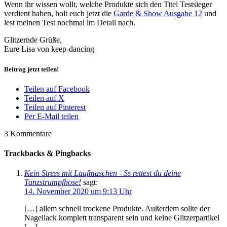
Wenn ihr wissen wollt, welche Produkte sich den Titel Testsieger
verdient haben, holt euch jetzt die
Garde & Show Ausgabe 12
und
lest meinen Test nochmal im Detail nach.
Glitzernde Grüße,
Eure Lisa von keep-dancing
Beitrag jetzt teilen!
Teilen auf Facebook
Teilen auf X
Teilen auf Pinterest
Per E-Mail teilen
3
Kommentare
Trackbacks & Pingbacks
Kein Stress mit Laufmaschen - Ss rettest du deine
Tanzstrumpfhose!
sagt:
14. November 2020 um 9:13 Uhr
[…] allem schnell trockene Produkte. Außerdem sollte der
Nagellack komplett transparent sein und keine Glitzerpartikel
[…]