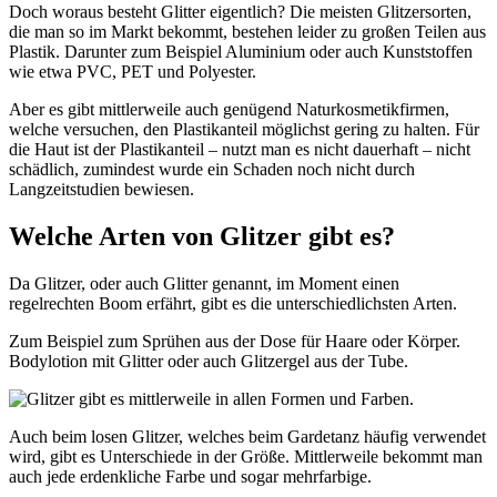
Doch woraus besteht Glitter eigentlich? Die meisten Glitzersorten,
die man so im Markt bekommt, bestehen leider zu großen Teilen aus
Plastik. Darunter zum Beispiel Aluminium oder auch Kunststoffen
wie etwa PVC, PET und Polyester.
Aber es gibt mittlerweile auch genügend Naturkosmetikfirmen,
welche versuchen, den Plastikanteil möglichst gering zu halten. Für
die Haut ist der Plastikanteil – nutzt man es nicht dauerhaft – nicht
schädlich, zumindest wurde ein Schaden noch nicht durch
Langzeitstudien bewiesen.
Welche Arten von Glitzer gibt es?
Da Glitzer, oder auch Glitter genannt, im Moment einen
regelrechten Boom erfährt, gibt es die unterschiedlichsten Arten.
Zum Beispiel zum Sprühen aus der Dose für Haare oder Körper.
Bodylotion mit Glitter oder auch Glitzergel aus der Tube.
Auch beim losen Glitzer, welches beim Gardetanz häufig verwendet
wird, gibt es Unterschiede in der Größe. Mittlerweile bekommt man
auch jede erdenkliche Farbe und sogar mehrfarbige.