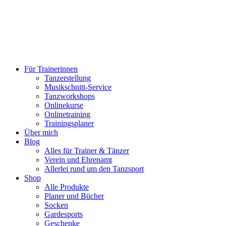
Für Trainerinnen
Tanzerstellung
Musikschnitt-Service
Tanzworkshops
Onlinekurse
Onlinetraining
Trainingsplaner
Über mich
Blog
Alles für Trainer & Tänzer
Verein und Ehrenamt
Allerlei rund um den Tanzsport
Shop
Alle Produkte
Planer und Bücher
Socken
Gardesports
Geschenke