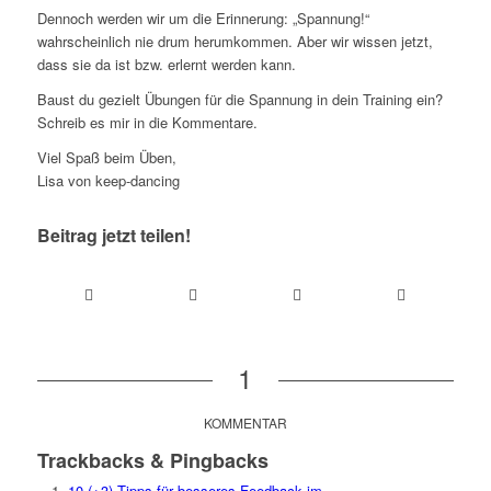
Dennoch werden wir um die Erinnerung: „Spannung!“
wahrscheinlich nie drum herumkommen. Aber wir wissen jetzt,
dass sie da ist bzw. erlernt werden kann.
Baust du gezielt Übungen für die Spannung in dein Training ein?
Schreib es mir in die Kommentare.
Viel Spaß beim Üben,
Lisa von keep-dancing
Beitrag jetzt teilen!
1
sagt:
KOMMENTAR
Trackbacks & Pingbacks
10 (+3) Tipps für besseres Feedback im