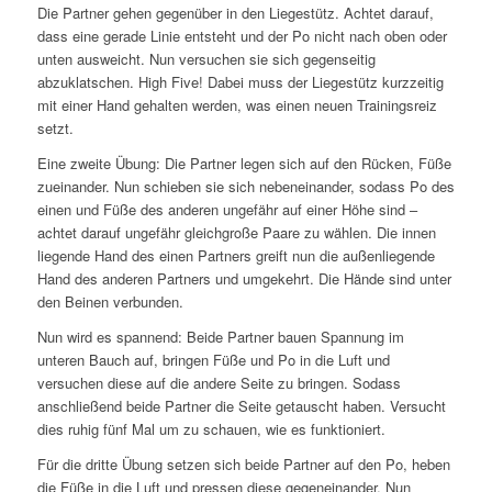
Die Partner gehen gegenüber in den Liegestütz. Achtet darauf,
dass eine gerade Linie entsteht und der Po nicht nach oben oder
unten ausweicht. Nun versuchen sie sich gegenseitig
abzuklatschen. High Five! Dabei muss der Liegestütz kurzzeitig
mit einer Hand gehalten werden, was einen neuen Trainingsreiz
setzt.
Eine zweite Übung: Die Partner legen sich auf den Rücken, Füße
zueinander. Nun schieben sie sich nebeneinander, sodass Po des
einen und Füße des anderen ungefähr auf einer Höhe sind –
achtet darauf ungefähr gleichgroße Paare zu wählen. Die innen
liegende Hand des einen Partners greift nun die außenliegende
Hand des anderen Partners und umgekehrt. Die Hände sind unter
den Beinen verbunden.
Nun wird es spannend: Beide Partner bauen Spannung im
unteren Bauch auf, bringen Füße und Po in die Luft und
versuchen diese auf die andere Seite zu bringen. Sodass
anschließend beide Partner die Seite getauscht haben. Versucht
dies ruhig fünf Mal um zu schauen, wie es funktioniert.
Für die dritte Übung setzen sich beide Partner auf den Po, heben
die Füße in die Luft und pressen diese gegeneinander. Nun