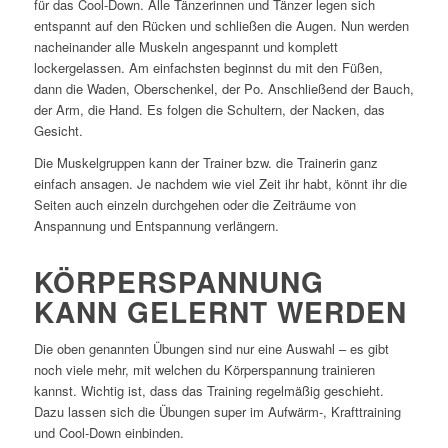
für das Cool-Down. Alle Tänzerinnen und Tänzer legen sich
entspannt auf den Rücken und schließen die Augen. Nun werden
nacheinander alle Muskeln angespannt und komplett
lockergelassen. Am einfachsten beginnst du mit den Füßen,
dann die Waden, Oberschenkel, der Po. Anschließend der Bauch,
der Arm, die Hand. Es folgen die Schultern, der Nacken, das
Gesicht.
Die Muskelgruppen kann der Trainer bzw. die Trainerin ganz
einfach ansagen. Je nachdem wie viel Zeit ihr habt, könnt ihr die
Seiten auch einzeln durchgehen oder die Zeiträume von
Anspannung und Entspannung verlängern.
KÖRPERSPANNUNG
KANN GELERNT WERDEN
Die oben genannten Übungen sind nur eine Auswahl – es gibt
noch viele mehr, mit welchen du Körperspannung trainieren
kannst. Wichtig ist, dass das Training regelmäßig geschieht.
Dazu lassen sich die Übungen super im Aufwärm-, Krafttraining
und Cool-Down einbinden.