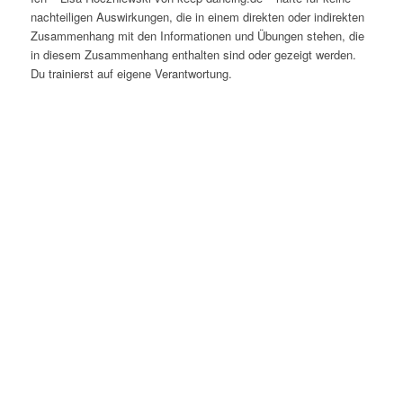
nachteiligen Auswirkungen, die in einem direkten oder indirekten
Zusammenhang mit den Informationen und Übungen stehen, die
in diesem Zusammenhang enthalten sind oder gezeigt werden.
Du trainierst auf eigene Verantwortung.
Produkte
Bücher & Planer
Onlinekurse
Geschenke & Merch
Socken
Angebote