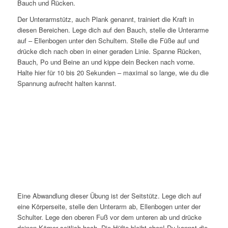
Bauch und Rücken.
Der Unterarmstütz, auch Plank genannt, trainiert die Kraft in
diesen Bereichen. Lege dich auf den Bauch, stelle die Unterarme
auf – Ellenbogen unter den Schultern. Stelle die Füße auf und
drücke dich nach oben in einer geraden Linie. Spanne Rücken,
Bauch, Po und Beine an und kippe dein Becken nach vorne.
Halte hier für 10 bis 20 Sekunden – maximal so lange, wie du die
Spannung aufrecht halten kannst.
Eine Abwandlung dieser Übung ist der Seitstütz. Lege dich auf
eine Körperseite, stelle den Unterarm ab, Ellenbogen unter der
Schulter. Lege den oberen Fuß vor dem unteren ab und drücke
deinen Körper seitlich hoch. Die Hüfte bleibt oben! Du kannst die