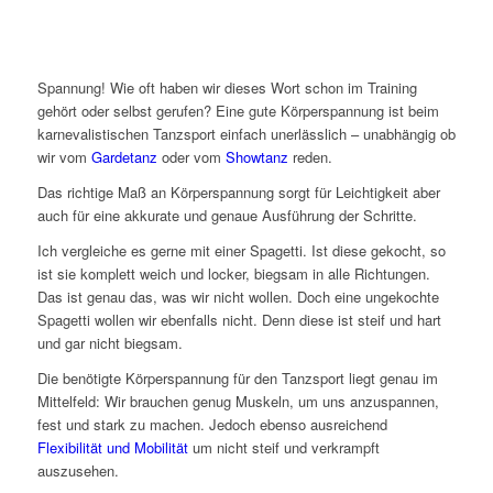
Spannung! Wie oft haben wir dieses Wort schon im Training
gehört oder selbst gerufen? Eine gute Körperspannung ist beim
karnevalistischen Tanzsport einfach unerlässlich – unabhängig ob
wir vom
Gardetanz
oder vom
Showtanz
reden.
Das richtige Maß an Körperspannung sorgt für Leichtigkeit aber
auch für eine akkurate und genaue Ausführung der Schritte.
Ich vergleiche es gerne mit einer Spagetti. Ist diese gekocht, so
ist sie komplett weich und locker, biegsam in alle Richtungen.
Das ist genau das, was wir nicht wollen. Doch eine ungekochte
Spagetti wollen wir ebenfalls nicht. Denn diese ist steif und hart
und gar nicht biegsam.
Die benötigte Körperspannung für den Tanzsport liegt genau im
Mittelfeld: Wir brauchen genug Muskeln, um uns anzuspannen,
fest und stark zu machen. Jedoch ebenso ausreichend
Flexibilität und Mobilität
um nicht steif und verkrampft
auszusehen.