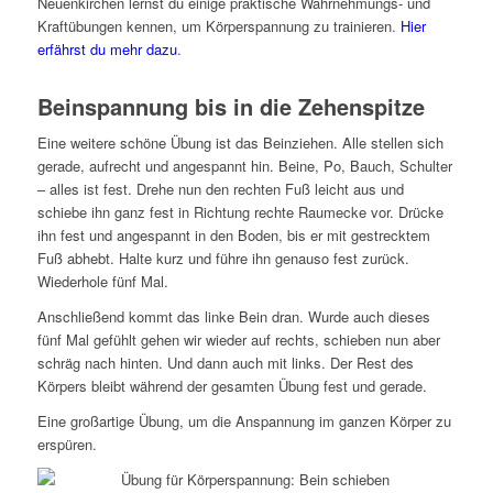
Neuenkirchen lernst du einige praktische Wahrnehmungs- und
Kraftübungen kennen, um Körperspannung zu trainieren.
Hier
erfährst du mehr dazu
.
Beinspannung bis in die Zehenspitze
Eine weitere schöne Übung ist das Beinziehen. Alle stellen sich
gerade, aufrecht und angespannt hin. Beine, Po, Bauch, Schulter
– alles ist fest. Drehe nun den rechten Fuß leicht aus und
schiebe ihn ganz fest in Richtung rechte Raumecke vor. Drücke
ihn fest und angespannt in den Boden, bis er mit gestrecktem
Fuß abhebt. Halte kurz und führe ihn genauso fest zurück.
Wiederhole fünf Mal.
Anschließend kommt das linke Bein dran. Wurde auch dieses
fünf Mal gefühlt gehen wir wieder auf rechts, schieben nun aber
schräg nach hinten. Und dann auch mit links. Der Rest des
Körpers bleibt während der gesamten Übung fest und gerade.
Eine großartige Übung, um die Anspannung im ganzen Körper zu
erspüren.