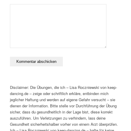
Disclaimer: Die Übungen, die ich – Lisa Roczniewski von keep-
dancing.de – zeige oder schriftlich erkläre, entbinden mich
jeglicher Haftung und werden auf eigene Gefahr versucht – sie
dienen der Information. Bitte stelle vor Durchführung der Übung
sicher, dass du gesundheitlich in der Lage bist, diese korrekt
auszuführen. Um Verletzungen zu verhindern, lass deine
Gesundheit sicherheitshalber vorher von einem Arzt überprüfen.
Ich – Lisa Roczniewski von keep-dancing.de – hafte für keine