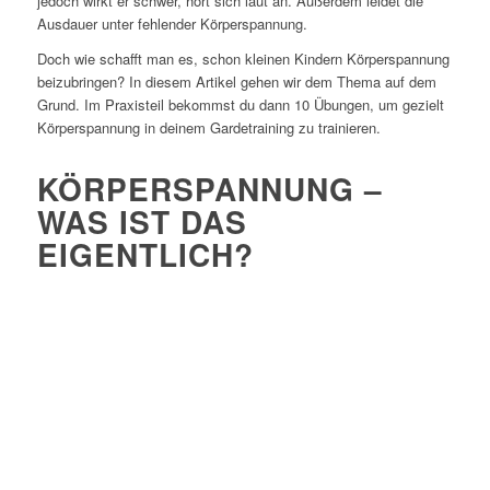
jedoch wirkt er schwer, hört sich laut an. Außerdem leidet die
Ausdauer unter fehlender Körperspannung.
Doch wie schafft man es, schon kleinen Kindern Körperspannung
beizubringen? In diesem Artikel gehen wir dem Thema auf dem
Grund. Im Praxisteil bekommst du dann 10 Übungen, um gezielt
Körperspannung in deinem Gardetraining zu trainieren.
KÖRPERSPANNUNG –
WAS IST DAS
EIGENTLICH?