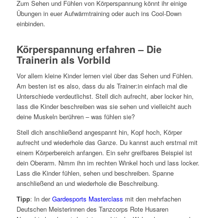
Zum Sehen und Fühlen von Körperspannung könnt ihr einige
Übungen in euer Aufwärmtraining oder auch ins Cool-Down
einbinden.
Körperspannung erfahren – Die
Trainerin als Vorbild
Vor allem kleine Kinder lernen viel über das Sehen und Fühlen.
Am besten ist es also, dass du als Trainer:in einfach mal die
Unterschiede verdeutlichst. Stell dich aufrecht, aber locker hin,
lass die Kinder beschreiben was sie sehen und vielleicht auch
deine Muskeln berühren – was fühlen sie?
Stell dich anschließend angespannt hin, Kopf hoch, Körper
aufrecht und wiederhole das Ganze. Du kannst auch erstmal mit
einem Körperbereich anfangen. Ein sehr greifbares Beispiel ist
dein Oberarm. Nimm ihn im rechten Winkel hoch und lass locker.
Lass die Kinder fühlen, sehen und beschreiben. Spanne
anschließend an und wiederhole die Beschreibung.
Tipp
: In der
Gardesports Masterclass
mit den mehrfachen
Deutschen Meisterinnen des Tanzcorps Rote Husaren