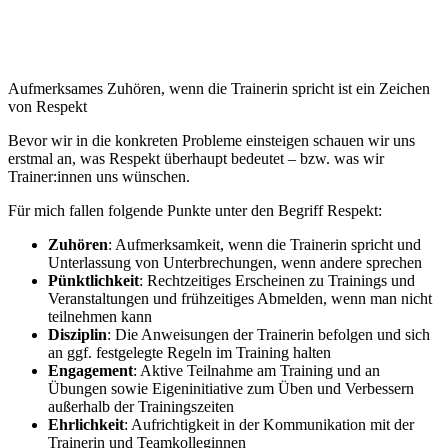
Aufmerksames Zuhören, wenn die Trainerin spricht ist ein Zeichen
von Respekt
Bevor wir in die konkreten Probleme einsteigen schauen wir uns
erstmal an, was Respekt überhaupt bedeutet – bzw. was wir
Trainer:innen uns wünschen.
Für mich fallen folgende Punkte unter den Begriff Respekt:
Zuhören
: Aufmerksamkeit, wenn die Trainerin spricht und
Unterlassung von Unterbrechungen, wenn andere sprechen
Pünktlichkeit
: Rechtzeitiges Erscheinen zu Trainings und
Veranstaltungen und frühzeitiges Abmelden, wenn man nicht
teilnehmen kann
Disziplin
: Die Anweisungen der Trainerin befolgen und sich
an ggf. festgelegte Regeln im Training halten
Engagement
: Aktive Teilnahme am Training und an
Übungen sowie Eigeninitiative zum Üben und Verbessern
außerhalb der Trainingszeiten
Ehrlichkeit
: Aufrichtigkeit in der Kommunikation mit der
Trainerin und Teamkolleginnen