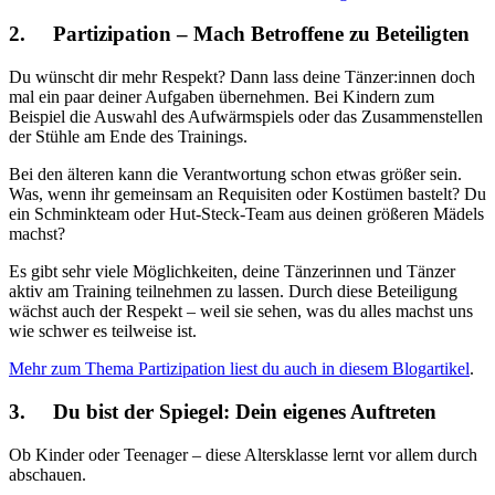
2. Partizipation – Mach Betroffene zu Beteiligten
Du wünscht dir mehr Respekt? Dann lass deine Tänzer:innen doch
mal ein paar deiner Aufgaben übernehmen. Bei Kindern zum
Beispiel die Auswahl des Aufwärmspiels oder das Zusammenstellen
der Stühle am Ende des Trainings.
Bei den älteren kann die Verantwortung schon etwas größer sein.
Was, wenn ihr gemeinsam an Requisiten oder Kostümen bastelt? Du
ein Schminkteam oder Hut-Steck-Team aus deinen größeren Mädels
machst?
Es gibt sehr viele Möglichkeiten, deine Tänzerinnen und Tänzer
aktiv am Training teilnehmen zu lassen. Durch diese Beteiligung
wächst auch der Respekt – weil sie sehen, was du alles machst uns
wie schwer es teilweise ist.
Mehr zum Thema Partizipation liest du auch in diesem Blogartikel
.
3. Du bist der Spiegel: Dein eigenes Auftreten
Ob Kinder oder Teenager – diese Altersklasse lernt vor allem durch
abschauen.