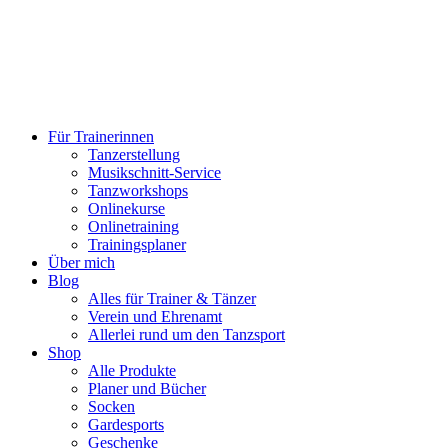
Für Trainerinnen
Tanzerstellung
Musikschnitt-Service
Tanzworkshops
Onlinekurse
Onlinetraining
Trainingsplaner
Über mich
Blog
Alles für Trainer & Tänzer
Verein und Ehrenamt
Allerlei rund um den Tanzsport
Shop
Alle Produkte
Planer und Bücher
Socken
Gardesports
Geschenke