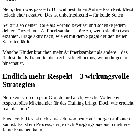
Nein, denn was passiert? Du widmest ihnen Aufmerksamkeit. Meist
jedoch eher negative. Das ist unbefriedigend – für beide Seiten.
Sei dir also deiner Rolle als Vorbild bewusst und schenke jedem
deiner Tänzerinnen Aufmerksamkeit. Höre zu, wenn sie dir etwas
erzählen. Frage aktiv nach, wie es mit dem Spagat der den neuen
Schritten läuft.
Manche Kinder brauchen mehr Aufmerksamkeit als andere – das
findest du als Trainerin aber recht schnell heraus, wenn du genau
hinschaust.
Endlich mehr Respekt – 3 wirkungsvolle
Strategien
Nun kennst du ein paar Gründe und auch, welche Vorteile ein
respektvolles Miteinander für das Training bringt. Doch wie erreicht
man das nun?
Eins vorab: Das ist nichts, was du von heute auf morgen aufbauen
kannst. Es ist ein Prozess, der je nach Ausgangslage auch mehrere
Jahre brauchen kann.