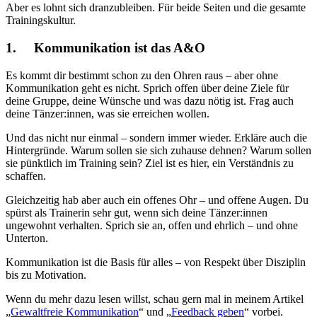
Aber es lohnt sich dranzubleiben. Für beide Seiten und die gesamte
Trainingskultur.
1. Kommunikation ist das A&O
Es kommt dir bestimmt schon zu den Ohren raus – aber ohne
Kommunikation geht es nicht. Sprich offen über deine Ziele für
deine Gruppe, deine Wünsche und was dazu nötig ist. Frag auch
deine Tänzer:innen, was sie erreichen wollen.
Und das nicht nur einmal – sondern immer wieder. Erkläre auch die
Hintergründe. Warum sollen sie sich zuhause dehnen? Warum sollen
sie pünktlich im Training sein? Ziel ist es hier, ein Verständnis zu
schaffen.
Gleichzeitig hab aber auch ein offenes Ohr – und offene Augen. Du
spürst als Trainerin sehr gut, wenn sich deine Tänzer:innen
ungewohnt verhalten. Sprich sie an, offen und ehrlich – und ohne
Unterton.
Kommunikation ist die Basis für alles – von Respekt über Disziplin
bis zu Motivation.
Wenn du mehr dazu lesen willst, schau gern mal in meinem Artikel
„
Gewaltfreie Kommunikation
“ und „
Feedback geben
“ vorbei.