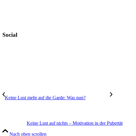
Widerruf
Versandt & Lieferung
Newsletter
Social
Instagram
YouTube
TikTok
Keine Lust mehr auf die Garde: Was nun?
Keine Lust auf nichts – Motivation in der Pubertät
Nach oben scrollen