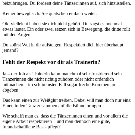
beizubringen. Du forderst deine Tänzer:innen auf, sich hinzustellen.
Keiner bewegt sich. Sie quatschen einfach weiter.
Ok, vielleicht haben sie dich nicht gehört. Du sagst es nochmal
etwas lauter. Ein oder zwei setzen sich in Bewegung, die dritte rollt
mit den Augen.
Du spürst Wut in dir aufsteigen. Respektiert dich hier überhaupt
jemand?
Fehlt der Respekt vor dir als Trainerin?
Ja – der Job als Trainerin kann manchmal sehr frustrierend sein.
Tänzerinnen die nicht richtig zuhören oder nicht ordentlich
mitmachen – im schlimmsten Fall sogar freche Kommentare
abgeben.
Das kann einen zur Weißglut treiben. Dabei will man doch nur eins:
Einen tollen Tanz zusammen auf die Bühne bringen.
Wie schafft man es, dass die Tänzer:innen einen und vor allem die
eigene Arbeit respektieren – und man dennoch eine gute,
freundschaftliche Basis pflegt?