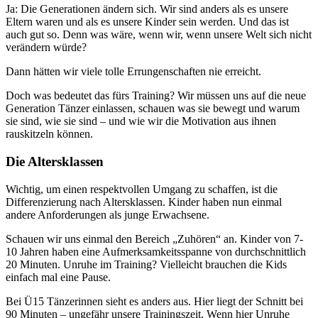
Ja: Die Generationen ändern sich. Wir sind anders als es unsere
Eltern waren und als es unsere Kinder sein werden. Und das ist
auch gut so. Denn was wäre, wenn wir, wenn unsere Welt sich nicht
verändern würde?
Dann hätten wir viele tolle Errungenschaften nie erreicht.
Doch was bedeutet das fürs Training? Wir müssen uns auf die neue
Generation Tänzer einlassen, schauen was sie bewegt und warum
sie sind, wie sie sind – und wie wir die Motivation aus ihnen
rauskitzeln können.
Die Altersklassen
Wichtig, um einen respektvollen Umgang zu schaffen, ist die
Differenzierung nach Altersklassen. Kinder haben nun einmal
andere Anforderungen als junge Erwachsene.
Schauen wir uns einmal den Bereich „Zuhören“ an. Kinder von 7-
10 Jahren haben eine Aufmerksamkeitsspanne von durchschnittlich
20 Minuten. Unruhe im Training? Vielleicht brauchen die Kids
einfach mal eine Pause.
Bei Ü15 Tänzerinnen sieht es anders aus. Hier liegt der Schnitt bei
90 Minuten – ungefähr unsere Trainingszeit. Wenn hier Unruhe