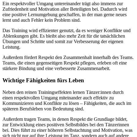
Ein respektvoller Umgang untereinander trägt also immens zur
Zufriedenheit und Motivation aller Beteiligten bei. Dadurch wird
eine positive Lernumgebung geschaffen, in der man gerne neues
lernt und auch Fehler kein Problem sind.
Das Training wird effizienter genutzt, da es weniger Konflikte und
Ablenkungen gibt. Es bleibt also mehr Zeit für die tatsächlichen
Übungen und Schritte und somit zur Verbesserung der eigenen
Leistung.
Außerdem fördert Respekt den Zusammenhalt innerhalb des Teams.
Teams, die einen gegenseitigen Respekt pflegen, erleben oft eine
stärkere Bindung und eine verbesserte Zusammenarbeit.
Wichtige Fähigkeiten fürs Leben
Neben den reinen Trainingseffekten lernen Tänzer:innen durch
einen respektvollen Umgang miteinander auch effektiv zu
Kommunizieren und Konflikte zu lösen – Fähigkeiten, die auch im
späteren Berufsleben von Bedeutung sind.
Außerdem tragen Teams, in denen Respekt die Grundlage bildet,
zur Entwicklung eines positiven Selbstbildes bei den Tänzerinnen
bei. Dies führt zu einer höheren Selbstachtung und Motivation, was
sich nicht nur auf ihre Leistung im Tanz, sondern auch auf andere