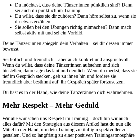
Du möchtest, dass deine Tänzer:innen pünktlich sind? Dann
sei auch du pünktlich im Training.
Du willst, dass sie dir zuhören? Dann höre selbst zu, wenn sie
dir etwas erzählen.
Sie sollen bei den Übungen richtig mitmachen? Dann mach
selbst aktiv mit und sei ein Vorbild.
Deine Tänzer:innen spiegeln dein Verhalten – sei dir dessen immer
bewusst.
Sei höflich und freundlich – aber auch konkret und anspruchvoll.
Wenn du willst, dass deine Tänzer:innen aufstehen und sich
hinstellen, dann sage das laut und deutlich. Wenn du merkst, dass sie
tief im Gespräch stecken, geh zu ihnen hin und fordere sie
freundlich aber bestimmt auf, ihr Gespräch später fortzusetzen.
Du hast es in der Hand, wie deine Tänzer:innen dich wahrnehmen.
Mehr Respekt – Mehr Geduld
Wir alle wünschen uns Respekt im Training – doch tun wir auch
alles dafür? Mit den Strategien aus diesem Artikel hast du nun alle
Mittel in der Hand, um dein Training zukünftig respektvoller zu
gestalten. Und so langfristig zu einer positiven Trainingsatmosphäre