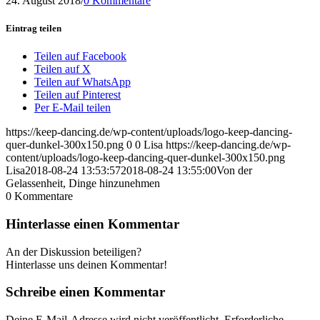
24. August 2018
/
0 Kommentare
Eintrag teilen
Teilen auf Facebook
Teilen auf X
Teilen auf WhatsApp
Teilen auf Pinterest
Per E-Mail teilen
https://keep-dancing.de/wp-content/uploads/logo-keep-dancing-
quer-dunkel-300x150.png
0
0
Lisa
https://keep-dancing.de/wp-
content/uploads/logo-keep-dancing-quer-dunkel-300x150.png
Lisa
2018-08-24 13:53:57
2018-08-24 13:55:00
Von der
Gelassenheit, Dinge hinzunehmen
0
Kommentare
Hinterlasse einen Kommentar
An der Diskussion beteiligen?
Hinterlasse uns deinen Kommentar!
Schreibe einen Kommentar
Deine E-Mail-Adresse wird nicht veröffentlicht.
Erforderliche