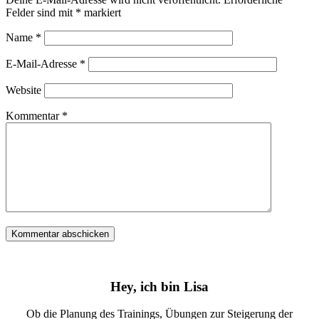
Felder sind mit
*
markiert
Name
*
E-Mail-Adresse
*
Website
Kommentar
*
Hey, ich bin Lisa
Ob die Planung des Trainings, Übungen zur Steigerung der