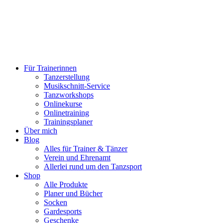
Für Trainerinnen
Tanzerstellung
Musikschnitt-Service
Tanzworkshops
Onlinekurse
Onlinetraining
Trainingsplaner
Über mich
Blog
Alles für Trainer & Tänzer
Verein und Ehrenamt
Allerlei rund um den Tanzsport
Shop
Alle Produkte
Planer und Bücher
Socken
Gardesports
Geschenke