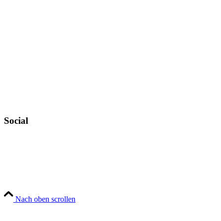
Allgemeine Geschäftsbedingungen
Datenschutz
Urheberrechtsnachweise
Zahlungsweisen
Widerruf
Versandt & Lieferung
Newsletter
Social
Instagram
YouTube
TikTok
Nach oben scrollen