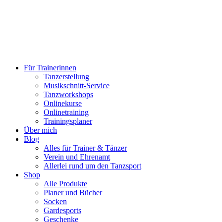
Für Trainerinnen
Tanzerstellung
Musikschnitt-Service
Tanzworkshops
Onlinekurse
Onlinetraining
Trainingsplaner
Über mich
Blog
Alles für Trainer & Tänzer
Verein und Ehrenamt
Allerlei rund um den Tanzsport
Shop
Alle Produkte
Planer und Bücher
Socken
Gardesports
Geschenke