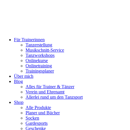
Für Trainerinnen
Tanzerstellung
Musikschnitt-Service
Tanzworkshops
Onlinekurse
Onlinetraining
Trainingsplaner
Über mich
Blog
Alles für Trainer & Tänzer
Verein und Ehrenamt
Allerlei rund um den Tanzsport
Shop
Alle Produkte
Planer und Bücher
Socken
Gardesports
Geschenke