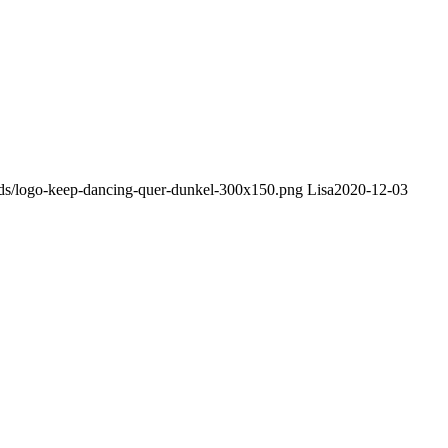
ads/logo-keep-dancing-quer-dunkel-300x150.png
Lisa
2020-12-03