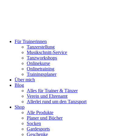
Für Trainerinnen
Tanzerstellung
Musikschnitt-Service
Tanzworkshops
Onlinekurse
Onlinetraining
Trainingsplaner
Über mich
Blog
Alles für Trainer & Tänzer
Verein und Ehrenamt
Allerlei rund um den Tanzsport
Shop
Alle Produkte
Planer und Bücher
Socken
Gardesports
Geschenke