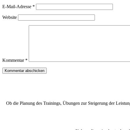
E-Mail-Adresse
*
Website
Kommentar
*
Ob die Planung des Trainings, Übungen zur Steigerung der Leistung 