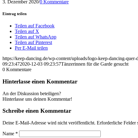
3. Dezember 2020
/
0 Kommentare
Eintrag teilen
Teilen auf Facebook
Teilen auf X
Teilen auf WhatsApp
Teilen auf Pinterest
Per E-Mail teilen
https://keep-dancing.de/wp-content/uploads/logo-keep-dancing-quer
09:23:47
2020-12-03 09:23:57
Tänzerinnen für die Garde gesucht
0
Kommentare
Hinterlasse einen Kommentar
An der Diskussion beteiligen?
Hinterlasse uns deinen Kommentar!
Schreibe einen Kommentar
Deine E-Mail-Adresse wird nicht veröffentlicht.
Erforderliche Felder 
Name
*