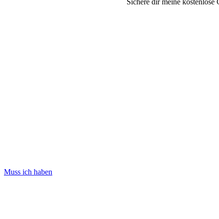
Sichere dir meine kostenlose 
Muss ich haben