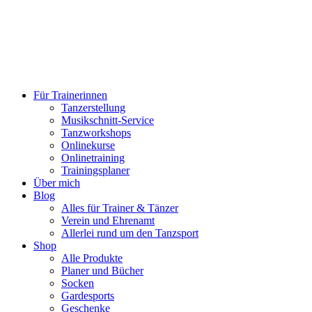
Für Trainerinnen
Tanzerstellung
Musikschnitt-Service
Tanzworkshops
Onlinekurse
Onlinetraining
Trainingsplaner
Über mich
Blog
Alles für Trainer & Tänzer
Verein und Ehrenamt
Allerlei rund um den Tanzsport
Shop
Alle Produkte
Planer und Bücher
Socken
Gardesports
Geschenke