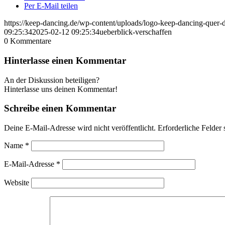
Per E-Mail teilen
https://keep-dancing.de/wp-content/uploads/logo-keep-dancing-quer
09:25:34
2025-02-12 09:25:34
ueberblick-verschaffen
0
Kommentare
Hinterlasse einen Kommentar
An der Diskussion beteiligen?
Hinterlasse uns deinen Kommentar!
Schreibe einen Kommentar
Deine E-Mail-Adresse wird nicht veröffentlicht.
Erforderliche Felder 
Name
*
E-Mail-Adresse
*
Website