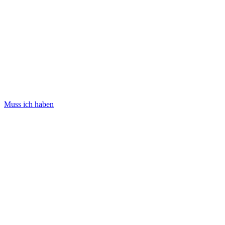
Muss ich haben