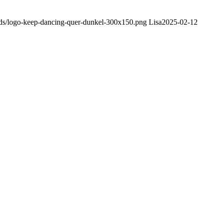
ads/logo-keep-dancing-quer-dunkel-300x150.png
Lisa
2025-02-12