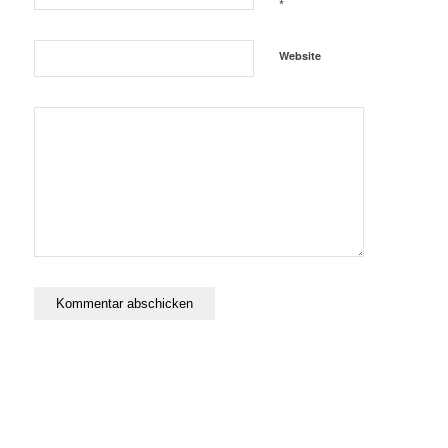
*
Website