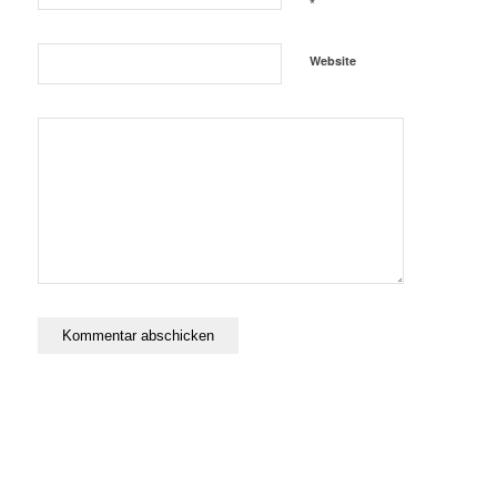
*
Website