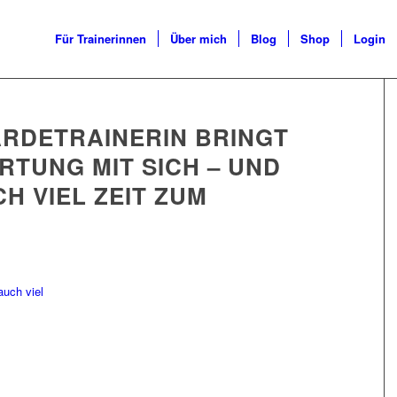
Für Trainerinnen
Über mich
Blog
Shop
Login
ARDETRAINERIN BRINGT
RTUNG MIT SICH – UND
H VIEL ZEIT ZUM