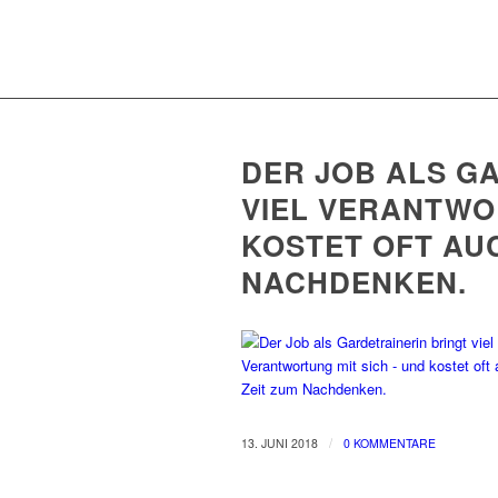
DER JOB ALS G
VIEL VERANTWO
KOSTET OFT AUC
NACHDENKEN.
/
13. JUNI 2018
0 KOMMENTARE