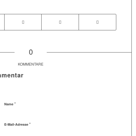
0
KOMMENTARE
mmentar
*
Name
*
E-Mail-Adresse