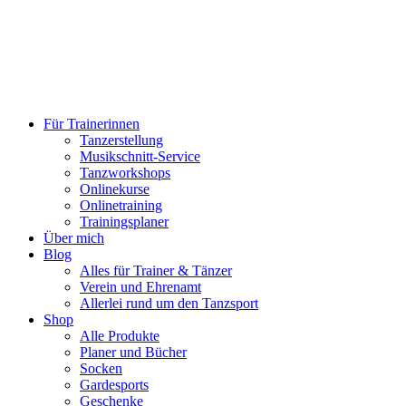
Für Trainerinnen
Tanzerstellung
Musikschnitt-Service
Tanzworkshops
Onlinekurse
Onlinetraining
Trainingsplaner
Über mich
Blog
Alles für Trainer & Tänzer
Verein und Ehrenamt
Allerlei rund um den Tanzsport
Shop
Alle Produkte
Planer und Bücher
Socken
Gardesports
Geschenke