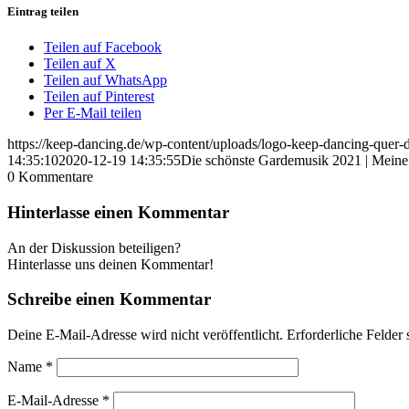
Eintrag teilen
Teilen auf Facebook
Teilen auf X
Teilen auf WhatsApp
Teilen auf Pinterest
Per E-Mail teilen
https://keep-dancing.de/wp-content/uploads/logo-keep-dancing-quer
14:35:10
2020-12-19 14:35:55
Die schönste Gardemusik 2021 | Meine
0
Kommentare
Hinterlasse einen Kommentar
An der Diskussion beteiligen?
Hinterlasse uns deinen Kommentar!
Schreibe einen Kommentar
Deine E-Mail-Adresse wird nicht veröffentlicht.
Erforderliche Felder 
Name
*
E-Mail-Adresse
*