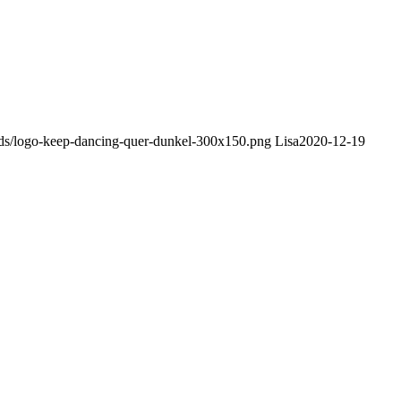
ads/logo-keep-dancing-quer-dunkel-300x150.png
Lisa
2020-12-19