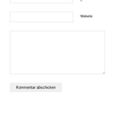
*
Website