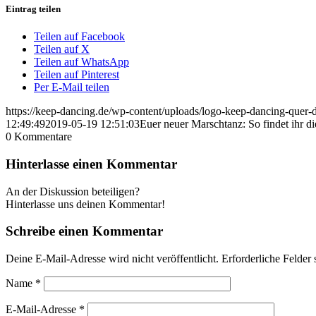
Eintrag teilen
Teilen auf Facebook
Teilen auf X
Teilen auf WhatsApp
Teilen auf Pinterest
Per E-Mail teilen
https://keep-dancing.de/wp-content/uploads/logo-keep-dancing-quer
12:49:49
2019-05-19 12:51:03
Euer neuer Marschtanz: So findet ihr 
0
Kommentare
Hinterlasse einen Kommentar
An der Diskussion beteiligen?
Hinterlasse uns deinen Kommentar!
Schreibe einen Kommentar
Deine E-Mail-Adresse wird nicht veröffentlicht.
Erforderliche Felder 
Name
*
E-Mail-Adresse
*