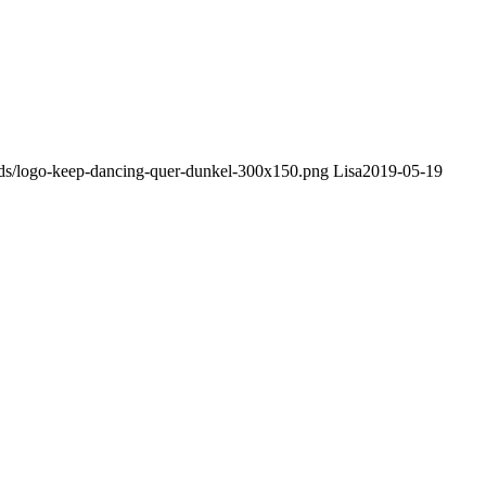
ads/logo-keep-dancing-quer-dunkel-300x150.png
Lisa
2019-05-19