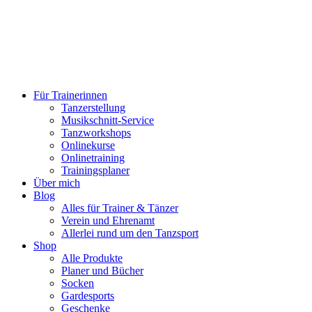
Für Trainerinnen
Tanzerstellung
Musikschnitt-Service
Tanzworkshops
Onlinekurse
Onlinetraining
Trainingsplaner
Über mich
Blog
Alles für Trainer & Tänzer
Verein und Ehrenamt
Allerlei rund um den Tanzsport
Shop
Alle Produkte
Planer und Bücher
Socken
Gardesports
Geschenke