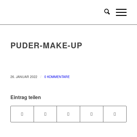
PUDER-MAKE-UP
/
26. JANUAR 2022
0 KOMMENTARE
Eintrag teilen