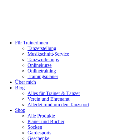
Für Trainerinnen
Tanzerstellung
Musikschnitt-Service
Tanzworkshops
Onlinekurse
Onlinetraining
Trainingsplaner
Über mich
Blog
Alles für Trainer & Tänzer
Verein und Ehrenamt
Allerlei rund um den Tanzsport
Shop
Alle Produkte
Planer und Bücher
Socken
Gardesports
Geschenke