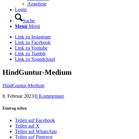
Angebote
Login
Suche
Menü
Menü
Link zu Instagram
Link zu Facebook
Link zu Youtube
Link zu Tumblr
Link zu Soundcloud
HindGuntur-Medium
HindGuntur-Medium
8. Februar 2023
/
0 Kommentare
Eintrag teilen
Teilen auf Facebook
Teilen auf X
Teilen auf WhatsApp
Teilen auf Pinterest