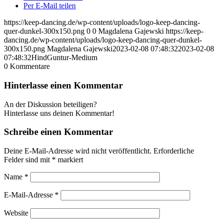
Per E-Mail teilen
https://keep-dancing.de/wp-content/uploads/logo-keep-dancing-
quer-dunkel-300x150.png
0
0
Magdalena Gajewski
https://keep-
dancing.de/wp-content/uploads/logo-keep-dancing-quer-dunkel-
300x150.png
Magdalena Gajewski
2023-02-08 07:48:32
2023-02-08
07:48:32
HindGuntur-Medium
0
Kommentare
Hinterlasse einen Kommentar
An der Diskussion beteiligen?
Hinterlasse uns deinen Kommentar!
Schreibe einen Kommentar
Deine E-Mail-Adresse wird nicht veröffentlicht.
Erforderliche
Felder sind mit
*
markiert
Name
*
E-Mail-Adresse
*
Website