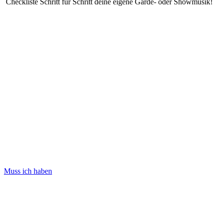
Checkliste Schritt für Schritt deine eigene Garde- oder Showmusik!
Muss ich haben