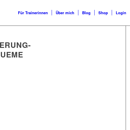
Für Trainerinnen
Über mich
Blog
Shop
Login
IERUNG-
TUEME