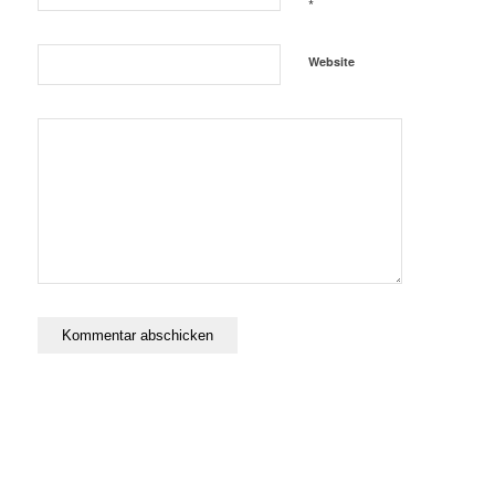
*
Website