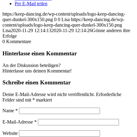
Per E-Mail teilen
https://keep-dancing.de/wp-content/uploads/logo-keep-dancing-
quer-dunkel-300x150.png
0
0
Lisa
https://keep-dancing.de/wp-
content/uploads/logo-keep-dancing-quer-dunkel-300x150.png
Lisa
2020-11-29 12:14:13
2020-11-29 12:14:26
Gönne anderen ihre
Erfolge
0
Kommentare
Hinterlasse einen Kommentar
An der Diskussion beteiligen?
Hinterlasse uns deinen Kommentar!
Schreibe einen Kommentar
Deine E-Mail-Adresse wird nicht veröffentlicht.
Erforderliche
Felder sind mit
*
markiert
Name
*
E-Mail-Adresse
*
Website