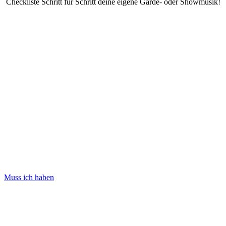
Checkliste Schritt für Schritt deine eigene Garde- oder Showmusik!
Muss ich haben