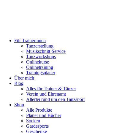
Für Trainerinnen
Tanzerstellung
Musikschnitt-Service
Tanzworkshops
Onlinekurse
Onlinetraining
Trainingsplaner
Über mich
Blog
Alles für Trainer & Tänzer
Verein und Ehrenamt
Allerlei rund um den Tanzsport
Shop
Alle Produkte
Planer und Bücher
Socken
Gardesports
Geschenke