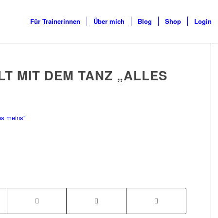
Für Trainerinnen
Über mich
Blog
Shop
Login
T MIT DEM TANZ „ALLES