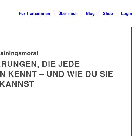
Für Trainerinnen
Über mich
Blog
Shop
Login
rainingsmoral
RUNGEN, DIE JEDE
 KENNT – UND WIE DU SIE
 KANNST