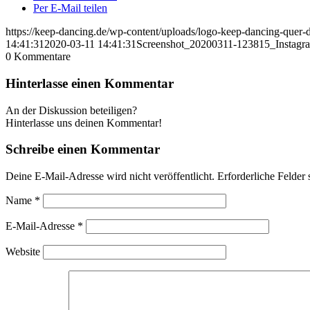
Per E-Mail teilen
https://keep-dancing.de/wp-content/uploads/logo-keep-dancing-quer
14:41:31
2020-03-11 14:41:31
Screenshot_20200311-123815_Instagr
0
Kommentare
Hinterlasse einen Kommentar
An der Diskussion beteiligen?
Hinterlasse uns deinen Kommentar!
Schreibe einen Kommentar
Deine E-Mail-Adresse wird nicht veröffentlicht.
Erforderliche Felder 
Name
*
E-Mail-Adresse
*
Website