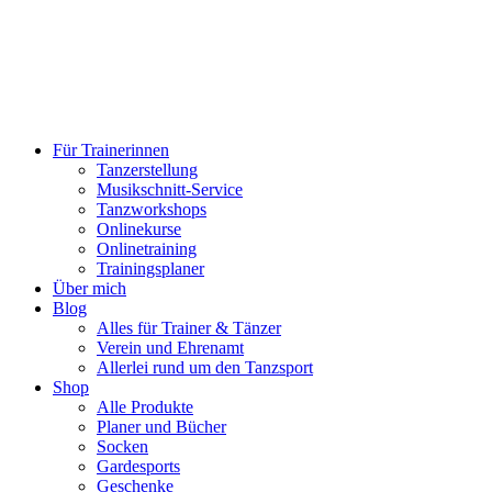
Für Trainerinnen
Tanzerstellung
Musikschnitt-Service
Tanzworkshops
Onlinekurse
Onlinetraining
Trainingsplaner
Über mich
Blog
Alles für Trainer & Tänzer
Verein und Ehrenamt
Allerlei rund um den Tanzsport
Shop
Alle Produkte
Planer und Bücher
Socken
Gardesports
Geschenke